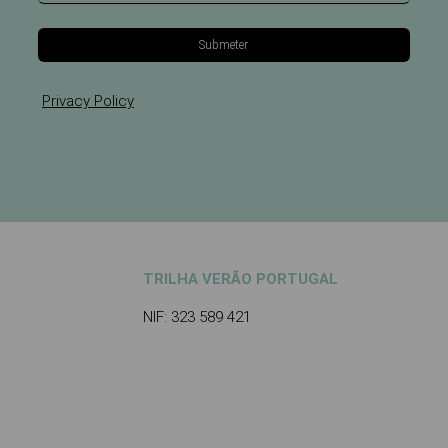
Submeter
Privacy Policy
TRILHA VERÃO PORTUGAL
NIF: 323 589 421