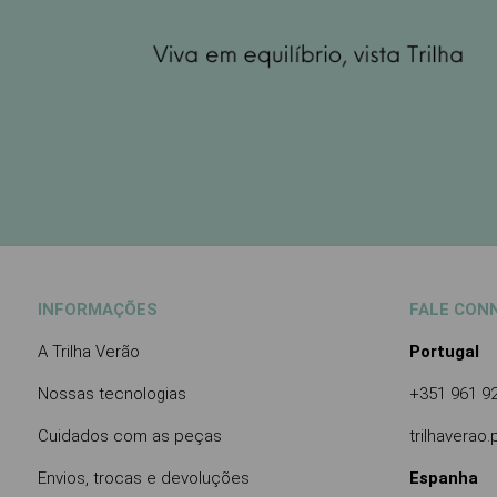
INFORMAÇÕES
FALE CON
A Trilha Verão
Portugal
Nossas tecnologias
+351 961 9
Cuidados com as peças
trilhaverao
Envios, trocas e devoluções
Espanha