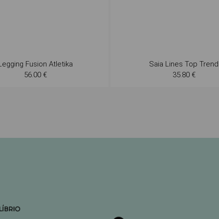
Legging Fusion Atletika
Saia Lines Top Trend
56.00 €
35.80 €