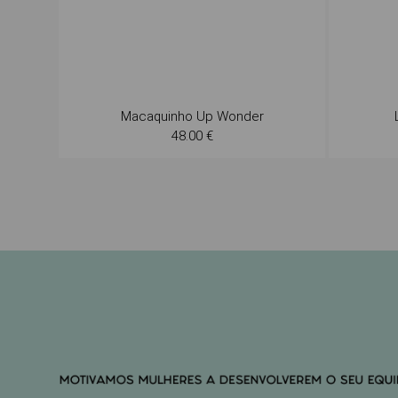
Macaquinho Up Wonder
48.00 €