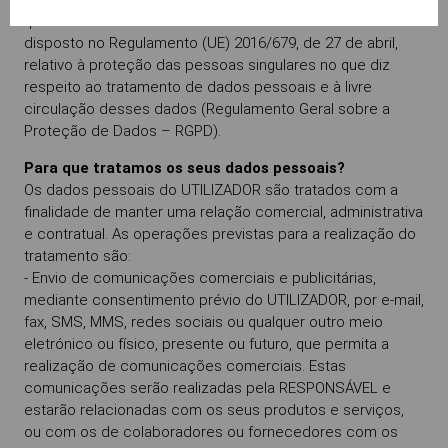
que esses dados serão tratados em conformidade com o
disposto no Regulamento (UE) 2016/679, de 27 de abril,
relativo à proteção das pessoas singulares no que diz
respeito ao tratamento de dados pessoais e à livre
circulação desses dados (Regulamento Geral sobre a
Proteção de Dados – RGPD).
Para que tratamos os seus dados pessoais?
Os dados pessoais do UTILIZADOR são tratados com a
finalidade de manter uma relação comercial, administrativa
e contratual. As operações previstas para a realização do
tratamento são:
- Envio de comunicações comerciais e publicitárias,
mediante consentimento prévio do UTILIZADOR, por e-mail,
fax, SMS, MMS, redes sociais ou qualquer outro meio
eletrónico ou físico, presente ou futuro, que permita a
realização de comunicações comerciais. Estas
comunicações serão realizadas pela RESPONSÁVEL e
estarão relacionadas com os seus produtos e serviços,
ou com os de colaboradores ou fornecedores com os