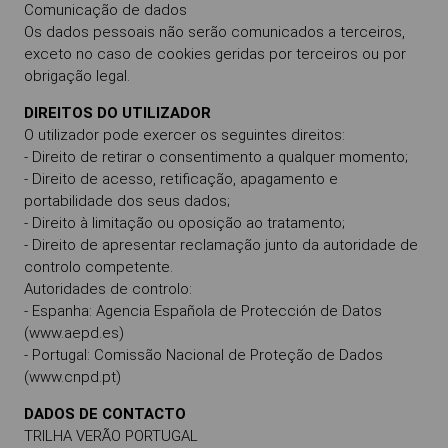
Comunicação de dados
Os dados pessoais não serão comunicados a terceiros,
exceto no caso de cookies geridas por terceiros ou por
obrigação legal.
DIREITOS DO UTILIZADOR
O utilizador pode exercer os seguintes direitos:
- Direito de retirar o consentimento a qualquer momento;
- Direito de acesso, retificação, apagamento e
portabilidade dos seus dados;
- Direito à limitação ou oposição ao tratamento;
- Direito de apresentar reclamação junto da autoridade de
controlo competente.
Autoridades de controlo:
- Espanha: Agencia Española de Protección de Datos
(www.aepd.es)
- Portugal: Comissão Nacional de Proteção de Dados
(www.cnpd.pt)
DADOS DE CONTACTO
TRILHA VERÃO PORTUGAL