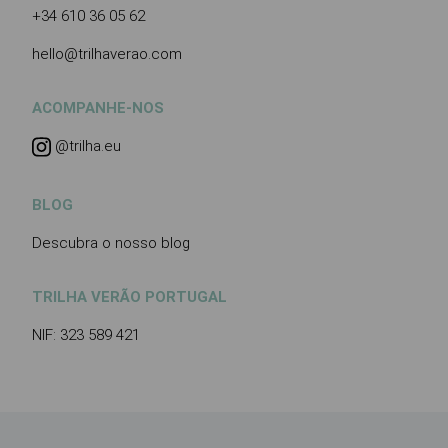
+34 610 36 05 62
hello@trilhaverao.com
ACOMPANHE-NOS
@trilha.eu
BLOG
Descubra o nosso blog
TRILHA VERÃO PORTUGAL
NIF: 323 589 421