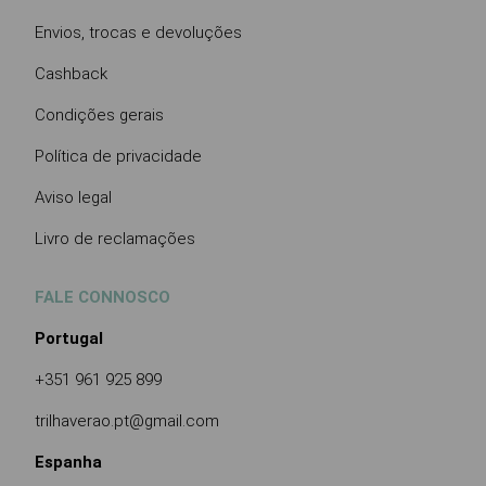
Envios, trocas e devoluções
Cashback
Condições gerais
Política de privacidade
Aviso legal
Livro de reclamações
FALE CONNOSCO
Portugal
+351 961 925 899
trilhaverao.pt@gmail.com
Espanha