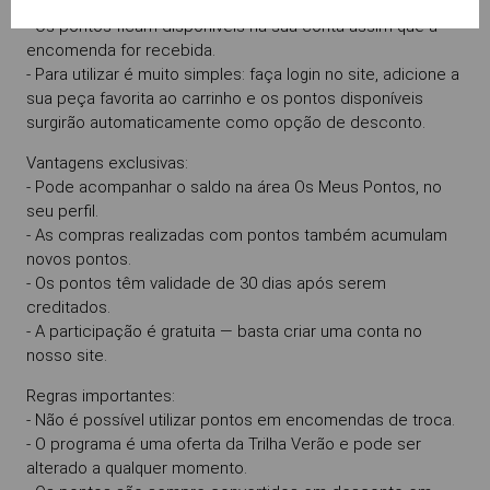
- 100 pontos = 10 € de desconto.
- Os pontos ficam disponíveis na sua conta assim que a
encomenda for recebida.
- Para utilizar é muito simples: faça login no site, adicione a
sua peça favorita ao carrinho e os pontos disponíveis
surgirão automaticamente como opção de desconto.
Vantagens exclusivas:
- Pode acompanhar o saldo na área Os Meus Pontos, no
seu perfil.
- As compras realizadas com pontos também acumulam
novos pontos.
- Os pontos têm validade de 30 dias após serem
creditados.
- A participação é gratuita — basta criar uma conta no
nosso site.
Regras importantes:
- Não é possível utilizar pontos em encomendas de troca.
- O programa é uma oferta da Trilha Verão e pode ser
alterado a qualquer momento.