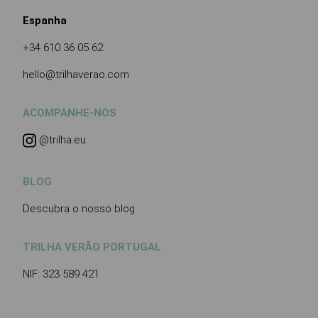
Espanha
+34 610 36 05 62
hello@trilhaverao.com
ACOMPANHE-NOS
@trilha.eu
BLOG
Descubra o nosso blog
TRILHA VERÃO PORTUGAL
NIF: 323 589 421