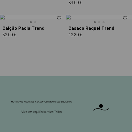
34.00 €
Calção Paola Trend
Casaco Raquel Trend
32.00 €
42.30 €