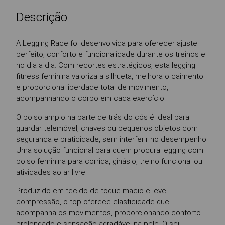
Descrição
A Legging Race foi desenvolvida para oferecer ajuste
perfeito, conforto e funcionalidade durante os treinos e
no dia a dia. Com recortes estratégicos, esta legging
fitness feminina valoriza a silhueta, melhora o caimento
e proporciona liberdade total de movimento,
acompanhando o corpo em cada exercício.
O bolso amplo na parte de trás do cós é ideal para
guardar telemóvel, chaves ou pequenos objetos com
segurança e praticidade, sem interferir no desempenho.
Uma solução funcional para quem procura legging com
bolso feminina para corrida, ginásio, treino funcional ou
atividades ao ar livre.
Produzido em tecido de toque macio e leve
compressão, o top oferece elasticidade que
acompanha os movimentos, proporcionando conforto
prolongado e sensação agradável na pele. O seu