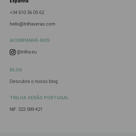
Espanha
+34 610 36 05 62
hello@trilhaverao.com
ACOMPANHE-NOS
@trilha.eu
BLOG
Descubra o nosso blog
TRILHA VERÃO PORTUGAL
NIF: 323 589 421