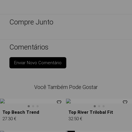
Compre Junto
Comentários
Enviar Novo Comentário
Você Também Pode Gostar
Top Beach Trend
Top River Trilobal Fit
27.30 €
32.50 €