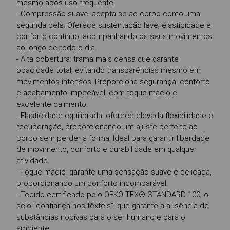
mesmo após uso frequente.
- Compressão suave: adapta-se ao corpo como uma
segunda pele. Oferece sustentação leve, elasticidade e
conforto contínuo, acompanhando os seus movimentos
ao longo de todo o dia.
- Alta cobertura: trama mais densa que garante
opacidade total, evitando transparências mesmo em
movimentos intensos. Proporciona segurança, conforto
e acabamento impecável, com toque macio e
excelente caimento.
- Elasticidade equilibrada: oferece elevada flexibilidade e
recuperação, proporcionando um ajuste perfeito ao
corpo sem perder a forma. Ideal para garantir liberdade
de movimento, conforto e durabilidade em qualquer
atividade.
- Toque macio: garante uma sensação suave e delicada,
proporcionando um conforto incomparável.
- Tecido certificado pelo OEKO-TEX® STANDARD 100, o
selo “confiança nos têxteis”, que garante a ausência de
substâncias nocivas para o ser humano e para o
ambiente.