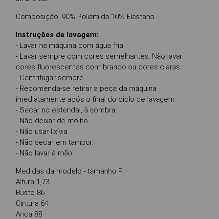
Composição: 90% Poliamida 10% Elastano
Instruções de lavagem:
- Lavar na máquina com água fria.
- Lavar sempre com cores semelhantes. Não lavar
cores fluorescentes com branco ou cores claras.
- Centrifugar sempre.
- Recomenda-se retirar a peça da máquina
imediatamente após o final do ciclo de lavagem.
- Secar no estendal, à sombra.
- Não deixar de molho.
- Não usar lixívia.
- Não secar em tambor.
- Não lavar à mão.
Medidas da modelo - tamanho P
Altura 1,73
Busto 86
Cintura 64
Anca 88