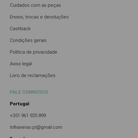
Cuidados com as peças
Envios, trocas e devoluções
Cashback
Condições gerais
Política de privacidade
Aviso legal
Livro de reclamações
FALE CONNOSCO
Portugal
+351 961 925 899
trilhaverao.pt@gmail.com