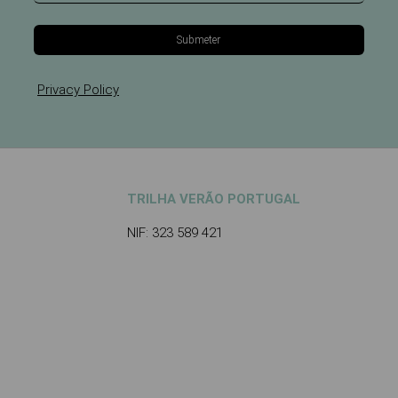
Submeter
Privacy Policy
TRILHA VERÃO PORTUGAL
NIF: 323 589 421