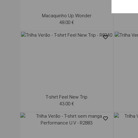
Macaquinho Up Wonder
48.00 €
T-shirt Feel New Trip
43.00 €