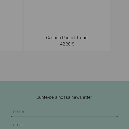
Casaco Raquel Trend
42.30 €
Junte-se à nossa newsletter