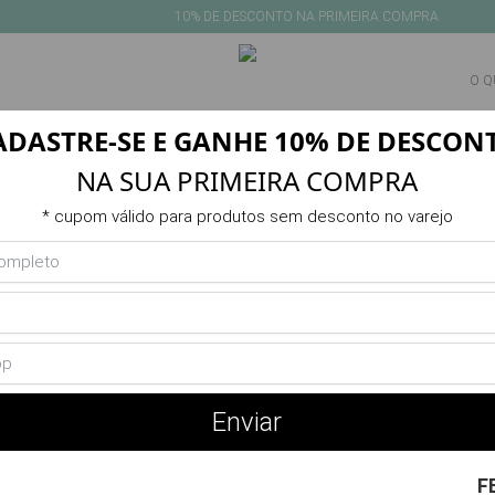
10% DE DESCONTO NA PRIMEIRA COMPRA
ADASTRE-SE E GANHE 10% DE DESCON
NEW IN
PRODUTOS
VERANO
POR DESPORTO
SALDO
NA SUA PRIMEIRA COMPRA
Produto indisponível ou esgotado
* cupom válido para produtos sem desconto no varejo
Você Também Pode Gostar
Enviar
F